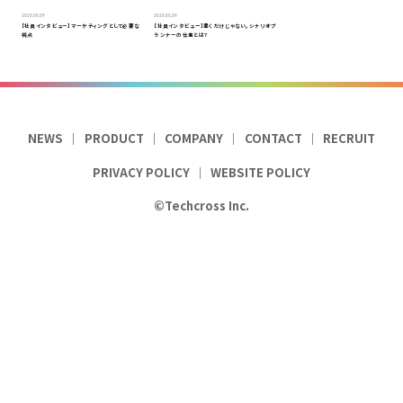
2025.05.09
2025.05.09
【社員インタビュー】マーケティングとして必要な
【社員インタビュー】書くだけじゃない。シナリオプ
視点
ランナーの仕事とは？
NEWS
PRODUCT
COMPANY
CONTACT
RECRUIT
PRIVACY POLICY
WEBSITE POLICY
©Techcross Inc.