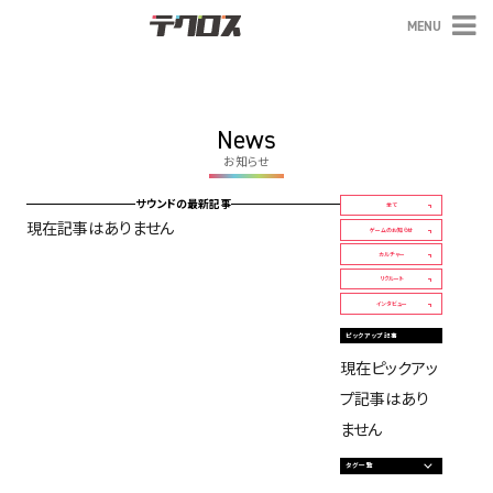
MENU
テクロス
News
お知らせ
サウンドの最新記事
全て
現在記事はありません
ゲームのお知らせ
カルチャー
リクルート
インタビュー
ピックアップ記事
現在ピックアッ
プ記事はあり
ません
タグ一覧