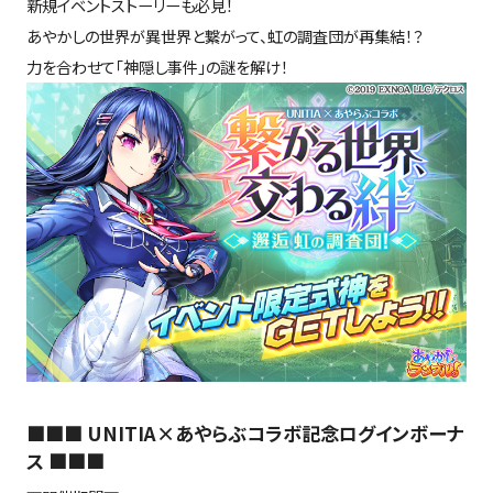
新規イベントストーリーも必見！
あやかしの世界が異世界と繋がって、虹の調査団が再集結！？
力を合わせて「神隠し事件」の謎を解け！
■■■ UNITIA×あやらぶコラボ記念ログインボーナ
ス ■■■