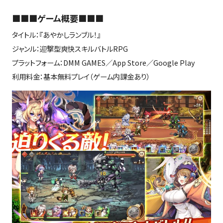
■■■ゲーム概要■■■
タイトル：『あやかしランブル！』
ジャンル：迎撃型爽快スキルバトルRPG
プラットフォーム：DMM GAMES／App Store／Google Play
利用料金：基本無料プレイ（ゲーム内課金あり）