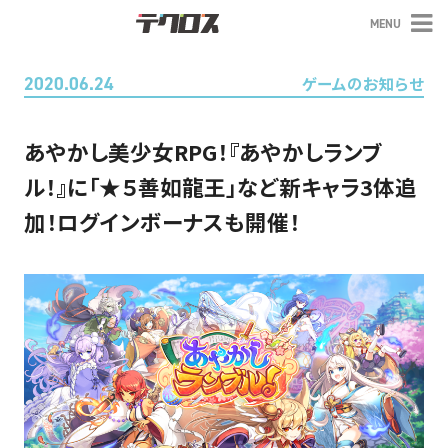
MENU
テクロス
2020.06.24
ゲームのお知らせ
あやかし美少女RPG！『あやかしランブ
ル！』に「★５善如龍王」など新キャラ3体追
加！ログインボーナスも開催！