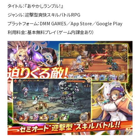
タイトル：『あやかしランブル！』
ジャンル：迎撃型爽快スキルバトルRPG
プラットフォーム：DMM GAMES／App Store／Google Play
利用料金：基本無料プレイ（ゲーム内課金あり）