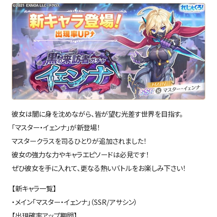
彼女は闇に身を沈めながら、皆が望む光差す世界を目指す。
「マスター・イェンナ」が新登場！
マスタークラスを司るひとりが追加されました！
彼女の強力な力やキャラエピソードは必見です！
ぜひ彼女を手に入れて、更なる熱いバトルをお楽しみ下さい！
【新キャラ一覧】
・メイン「マスター・イェンナ」（SSR/アサシン）
【出現確率アップ期間】