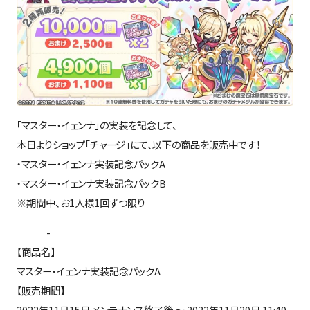
「マスター・イェンナ」の実装を記念して、
本日よりショップ「チャージ」にて、以下の商品を販売中です！
・マスター・イェンナ実装記念パックA
・マスター・イェンナ実装記念パックB
※期間中、お1人様1回ずつ限り
———-
【商品名】
マスター・イェンナ実装記念パックA
【販売期間】
2022年11月15日 メンテナンス終了後 ～ 2022年11月29日 11:49