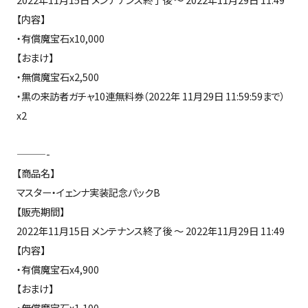
【内容】
・有償魔宝石x10,000
【おまけ】
・無償魔宝石x2,500
・黒の来訪者ガチャ10連無料券（2022年 11月29日 11:59:59まで）
x2
———-
【商品名】
マスター・イェンナ実装記念パックB
【販売期間】
2022年11月15日 メンテナンス終了後 ～ 2022年11月29日 11:49
【内容】
・有償魔宝石x4,900
【おまけ】
・無償魔宝石x1,100