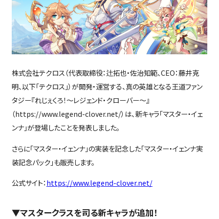
株式会社テクロス（代表取締役：辻拓也・佐治知範、CEO：藤井克
明、以下「テクロス」）が開発・運営する、真の英雄となる王道ファン
タジー『れじぇくろ！～レジェンド・クローバー～』
（https://www.legend-clover.net/）は、新キャラ「マスター・イェ
ンナ」が登場したことを発表しました。
さらに「マスター・イェンナ」の実装を記念した「マスター・イェンナ実
装記念パック」も販売します。
公式サイト：
https://www.legend-clover.net/
▼マスタークラスを司る新キャラが追加！