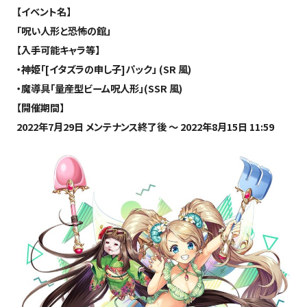
【イベント名】
「呪い人形と恐怖の館」
【入手可能キャラ等】
・神姫「[イタズラの申し子]パック」 (SR 風)
・魔導具「量産型ビーム呪人形」(SSR 風)
【開催期間】
2022年7月29日 メンテナンス終了後 ～ 2022年8月15日 11:59