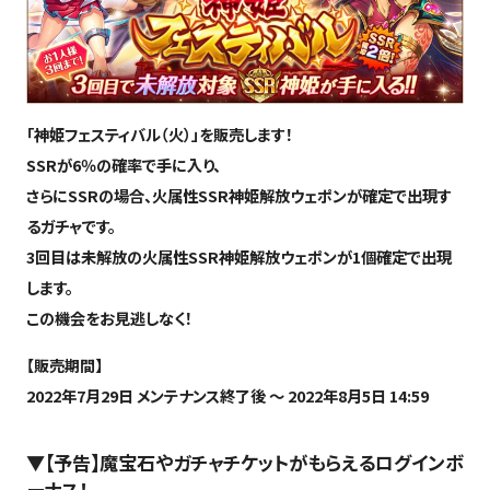
「神姫フェスティバル（火）」を販売します！
SSRが6％の確率で手に入り、
さらにSSRの場合、火属性SSR神姫解放ウェポンが確定で出現す
るガチャです。
3回目は未解放の火属性SSR神姫解放ウェポンが1個確定で出現
します。
この機会をお見逃しなく！
【販売期間】
2022年7月29日 メンテナンス終了後 ～ 2022年8月5日 14:59
▼【予告】魔宝石やガチャチケットがもらえるログインボ
ーナス！