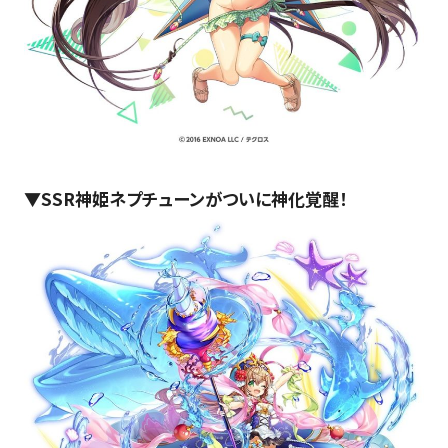
▼SSR神姫ネプチューンがついに神化覚醒！