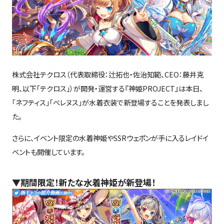
株式会社テクロス（代表取締役：辻拓也・佐治知範、CEO：藤井克
明、以下「テクロス」）が開発・運営する『神姫PROJECT』は本日、
「ネフティス」「べレヌス」が水着衣装で新登場することを発表しまし
た。
さらに、イベント限定の水着神姫やSSRウェポンが手に入るレイドイ
ベントも開催しています。
▼期間限定！新たな水着神姫が新登場！