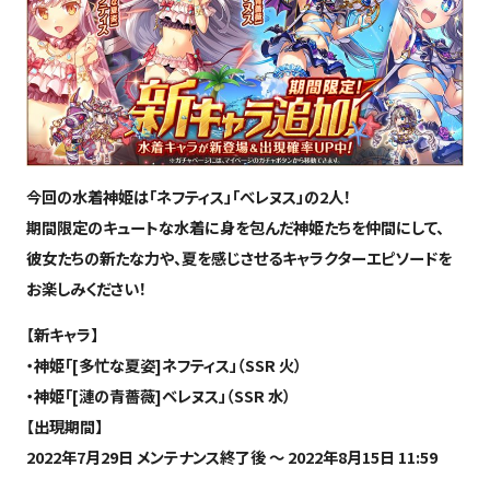
今回の水着神姫は「ネフティス」「べレヌス」の2人！
期間限定のキュートな水着に身を包んだ神姫たちを仲間にして、
彼女たちの新たな力や、夏を感じさせるキャラクターエピソードを
お楽しみください！
【新キャラ】
・神姫「[多忙な夏姿]ネフティス」（SSR 火）
・神姫「[漣の青薔薇]ベレヌス」（SSR 水）
【出現期間】
2022年7月29日 メンテナンス終了後 ～ 2022年8月15日 11:59