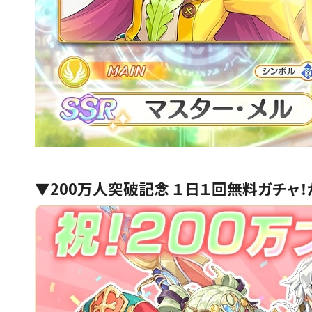
▼200万人突破記念 １日１回無料ガチャ！