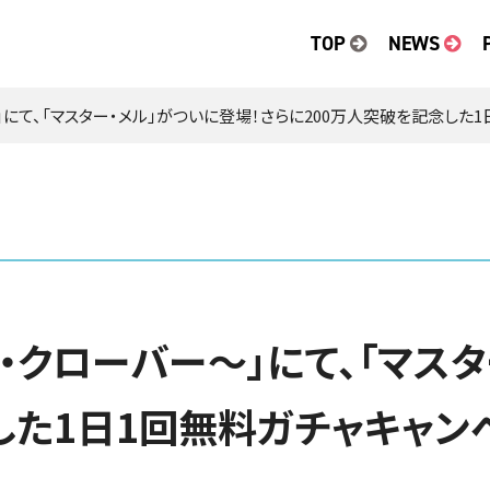
TOP
NEWS
」にて、「マスター・メル」がついに登場！さらに200万人突破を記念した
・クローバー～」にて、「マス
した1日1回無料ガチャキャン