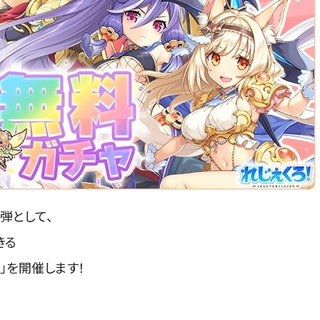
弾として、
きる
）」を開催します！