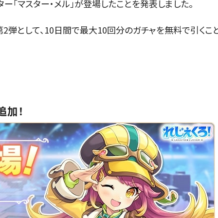
ター「マスター・メル」が登場したことを発表しました。
2弾として、10日間で最大10回分のガチャを無料で引くこ
追加！