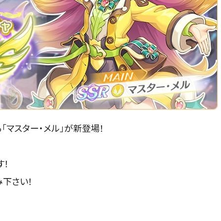
「マスター・メル」が新登場！
す！
下さい！