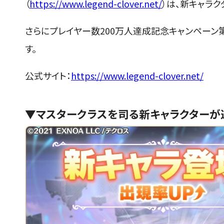
（
https://www.legend-clover.net/
）は、新キャラク
さらにプレイヤー数200万人達成記念キャンペーン第
す。
公式サイト：
https://www.legend-clover.net/
▼マスタークラスを司る新キャラクターが