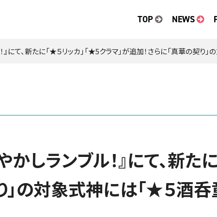
TOP
NEWS
！』にて、新たに「★５リッカ」「★5クラマ」が追加！さらに「真華の契り
やかしランブル！』にて、新たに
り」の対象式神には「★５酒呑