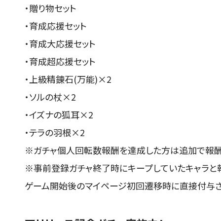
・贈り物セット
・育成応援セット
・育成大応援セット
・育成超応援セット
・上級精錬石(万能)×2
・ソルの杖×2
・イズナの狐耳×2
・テラの羽根×2
※ガチャ個人回転数報酬を達成した方は追加で報酬
※事前登録ガチャ終了時にキープしていたキャラと
ゲーム開始後のマイページ初回遷移時に直接付与さ