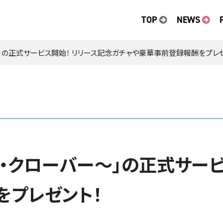
TOP
NEWS
～」の正式サービス開始！ リリース記念ガチャや豪華事前登録報酬をプレ
ド・クローバー～」の正式サービ
をプレゼント！