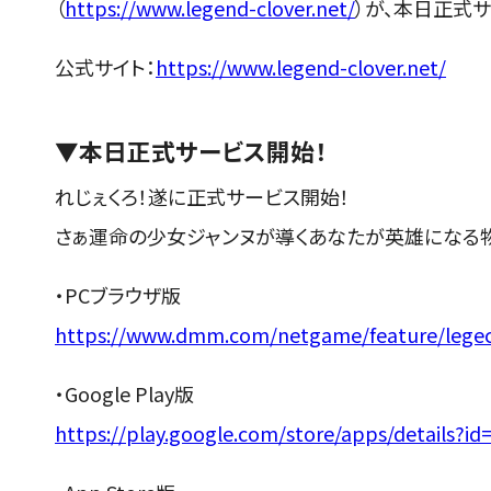
（
https://www.legend-clover.net/
）が、本日正式
公式サイト：
https://www.legend-clover.net/
▼本日正式サービス開始！
れじぇくろ！遂に正式サービス開始！
さぁ運命の少女ジャンヌが導くあなたが英雄になる
・PCブラウザ版
https://www.dmm.com/netgame/feature/legec
・Google Play版
https://play.google.com/store/apps/details?