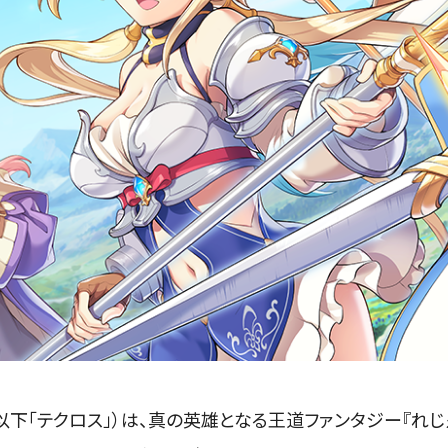
下「テクロス」）は、真の英雄となる王道ファンタジー『れじ