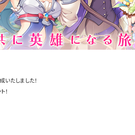
成いたしました！
ト！