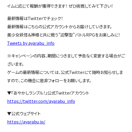
イムに応じて報酬が獲得できます！ ぜひ挑戦してみて下さい！
最新情報はTwitterでチェック！
最新情報はこちらの公式アカウントからお届けしていきます。
美少女妖怪＆神様と共に戦う”迎撃型”バトルRPGをお楽しみに！
Tweets by ayarabu_info
※キャンペーンの内容、期間につきまして予告なく変更する場合がご
ざいます。
ゲームの最新情報については、公式Twitterにて随時お知らせしま
すので、この機会に是非フォローをお願いします。
▼『あやかしランブル！』公式Twitterアカウント
https://twitter.com/ayarabu_info
▼公式ウェブサイト
https://ayarabu.jp/