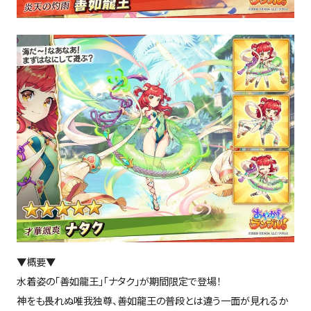
▼概要▼
水着姿の「善如龍王」「ナタク」が期間限定で登場！
神をも畏れぬ唯我独尊、善如龍王の普段とは違う一面が見れるか