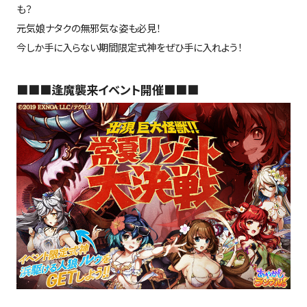
も？
元気娘ナタクの無邪気な姿も必見！
今しか手に入らない期間限定式神をぜひ手に入れよう！
■■■逢魔襲来イベント開催■■■