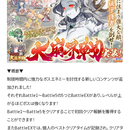
▼概要▼
制限時間内に強力なボスエネミーを討伐する新しいコンテンツが追
加されました！
それぞれBattle1～Battle5の5つとBattleEXがあり、レベルが上
がるほどボスは強くなります！
Battle1～Battle5をクリアすることで初回クリア報酬を獲得する
ことができます！
またBattleEXでは、個人のベストクリアタイムが記録され、クリアタ