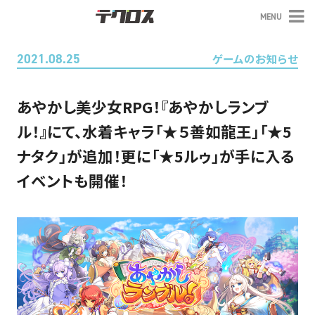
MENU
テクロス
2021.08.25
ゲームのお知らせ
あやかし美少女RPG！『あやかしランブ
ル！』にて、水着キャラ「★５善如龍王」「★5
ナタク」が追加！更に「★5ルゥ」が手に入る
イベントも開催！