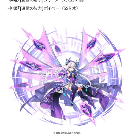
・神姫「[追憶の彼方]ポイベー」（SSR 水）