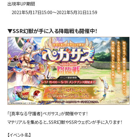
出現率UP期間
2021年5月17日15:00～2021年5月31日11:59
▼SSR幻獣が手に入る降臨戦も開催中！
「[真率なる守護者]ペガサス」が開催中です！
マテリアルを集めると、SSR幻獣やSSRウェポンが手に入ります！
【イベント名】