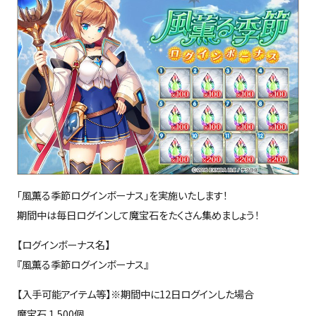
「風薫る季節ログインボーナス」を実施いたします！
期間中は毎日ログインして魔宝石をたくさん集めましょう！
【ログインボーナス名】
『風薫る季節ログインボーナス』
【入手可能アイテム等】※期間中に12日ログインした場合
魔宝石 1,500個