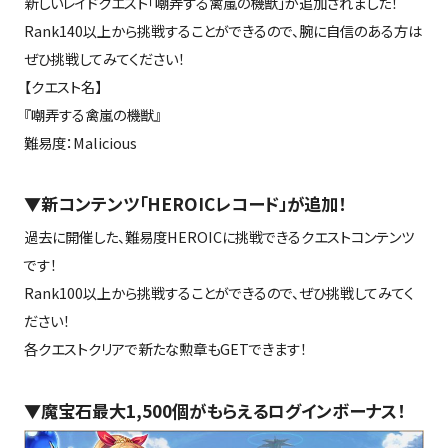
新しいレイドクエスト「嘲弄する禽嵐の機獣」が追加されました！
Rank140以上から挑戦することができるので、腕に自信のある方は
ぜひ挑戦してみてください！
【クエスト名】
『嘲弄する禽嵐の機獣』
難易度：Malicious
▼新コンテンツ「HEROICレコード」が追加！
過去に開催した、難易度HEROICに挑戦できるクエストコンテンツ
です！
Rank100以上から挑戦することができるので、ぜひ挑戦してみてく
ださい！
各クエストクリアで新たな勲章もGETできます！
▼魔宝石最大1,500個がもらえるログインボーナス！