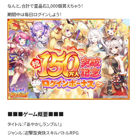
なんと、合計で霊晶石1,000個貰えちゃう！
期間中は毎日ログインしよう！
■■■ゲーム概要■■■
タイトル：『あやかしランブル！』
ジャンル：迎撃型爽快スキルバトルRPG