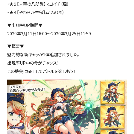
・★５【才華の八咫弾】マゴイチ（風）
・★４【やわらか牛鬼】ムツミ（風）
▼出現率UP期間▼
2020年3月11日16:00～2020年3月25日11:59
▼概要▼
魅力的な新キャラが2体追加されました。
出現率UP中の今がチャンス！
この機会にGETしてバトルを楽しもう！