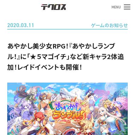
MENU
テクロス
2020.03.11
ゲームのお知らせ
あやかし美少女RPG！『あやかしランブ
ル！』に「★５マゴイチ」など新キャラ2体追
加！レイドイベントも開催！