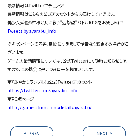
最新情報はTwitterでチェック！
最新情報はこちらの公式アカウントからお届けしていきます。
美少女妖怪＆神様と共に戦う”迎撃型”バトルRPGをお楽しみに！
Tweets by ayarabu_info
※キャンペーンの内容、期間につきまして予告なく変更する場合がご
ざいます。
ゲームの最新情報については、公式Twitterにて随時お知らせしま
すので、この機会に是非フォローをお願いします。
▼『あやかしランブル！』公式Twitterアカウント
https://twitter.com/ayarabu_info
▼PC版ページ
http://games.dmm.com/detail/ayarabu/
PREV
NEXT