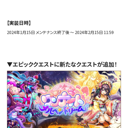
【実装日時】
2024年
1
月
15
日 メンテナンス終了後 ～
2024
年
2
月
15
日
11:59
▼
エピッククエストに新たなクエストが追加！