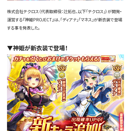
株式会社テクロス（代表取締役：辻拓也、以下「テクロス」）が開発・
運営する
『神姫
PROJECT
』は、「ディアナ」「マネス」が新衣装で登場
する事を発表した。
▼
神姫が新衣装で登場！