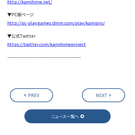
http://kamihime.net/
▼PC版ページ
http://pc-play.games.dmm.com/play/kamipro/
▼公式Twitter
https://twitter.com/kamihimeproject
—————————————————————
PREV
NEXT
ニュース一覧へ