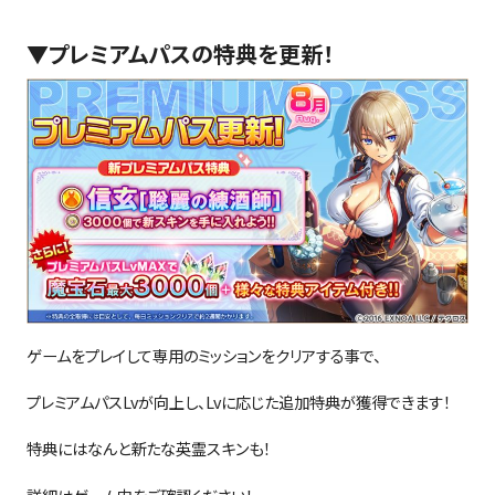
▼プレミアムパスの特典を更新！
ゲームをプレイして専用のミッションをクリアする事で、
プレミアムパス
Lv
が向上し、
Lv
に応じた追加特典が獲得できます！
特典にはなんと新たな英霊スキンも！