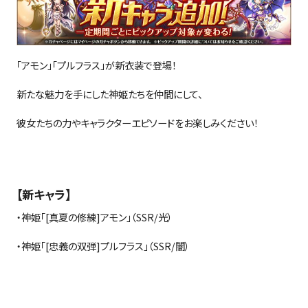
「アモン」「プルフラス」が新衣装で登場！
新たな魅力を手にした神姫たちを仲間にして、
彼女たちの力やキャラクターエピソードをお楽しみください！
【新キャラ】
・神姫「
[
真夏の修練
]
アモン」（
SSR/
光）
・神姫「
[
忠義の双弾
]
プルフラス」（
SSR/
闇）