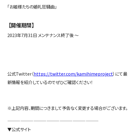
「お姫様たちの婚礼狂騒曲」
【開催期間】
2023年
7
月
31
日 メンテナンス終了後 ～
公式
Twitter
（
https://twitter.com/kamihimeproject
）にて最
新情報を紹介しているのでぜひご確認ください！
※上記内容、期間につきまして予告なく変更する場合がございます。
—————————————————————
▼公式サイト