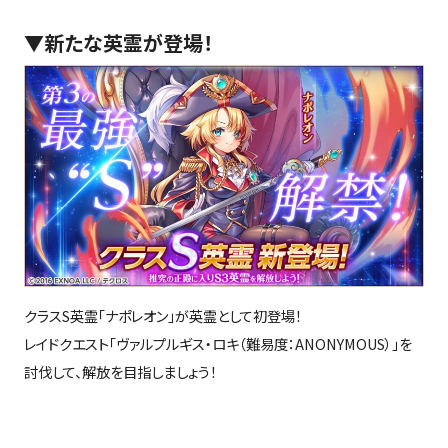
▼
新たな英霊が登場！
クラス
S
英霊「ナポレオン」が英霊として初登場！
レイドクエスト「ヴァルプルギス・ロキ（難易度：
ANONYMOUS
）」を
討伐して、解放を目指しましょう！