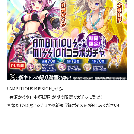
『
AMBITIOUS MISSION
』から、
「有瀬かぐや」「本郷虹夢」が期間限定でガチャに登場！
神姫だけの限定シナリオや新規収録ボイスをお楽しみください！