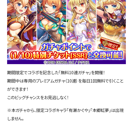
期間限定でコラボを記念した「無料
10
連ガチャ」を開催！
期間中は専用のプレミアムガチャ（
10
連）を毎日
1
回無料で引くこと
ができます！
このビッグチャンスをお見逃しなく！
※本ガチャから、限定コラボキャラ「有瀬かぐや」「本郷虹夢」は出現
しません。