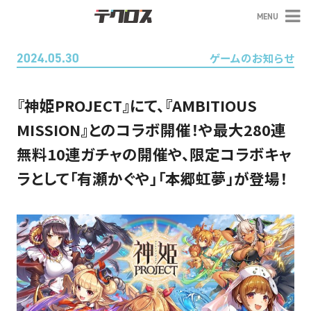
MENU
テクロス
2024.05.30
ゲームのお知らせ
『神姫PROJECT』にて、『AMBITIOUS
MISSION』とのコラボ開催！や最大280連
無料10連ガチャの開催や、限定コラボキャ
ラとして「有瀬かぐや」「本郷虹夢」が登場！