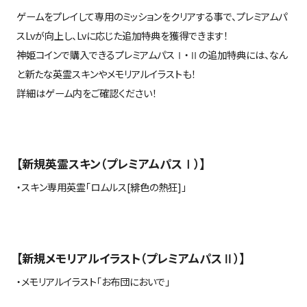
ゲームをプレイして専用のミッションをクリアする事で、プレミアムパ
ス
Lv
が向上し、
Lv
に応じた追加特典を獲得できます！
神姫コインで購入できるプレミアムパス
Ⅰ
・
Ⅱ
の追加特典には、なん
と新たな英霊スキンやメモリアルイラストも！
詳細はゲーム内をご確認ください！
【新規英霊スキン（プレミアムパス
Ⅰ
）】
・スキン専用英霊「ロムルス
[
緋色の熱狂
]
」
【新規メモリアルイラスト（プレミアムパス
Ⅱ
）】
・メモリアルイラスト「お布団においで」