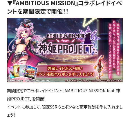
▼
『AMBITIOUS MISSION』コラボレイドイベ
ントを期間限定で開催！！
期間限定でコラボレイドイベント「
AMBITIOUS MISSION feat.
神
姫
PROJECT
」を開催！
イベントに参加して、限定
SSR
ウェポンなど豪華報酬を手に入れまし
ょう！