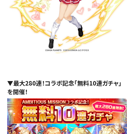
▼
最大280連！コラボ記念「無料10連ガチャ」
を開催！