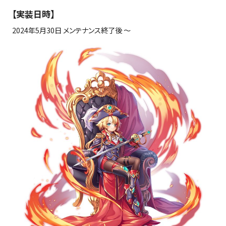
【実装日時】
2024年
5
月
30
日 メンテナンス終了後 ～