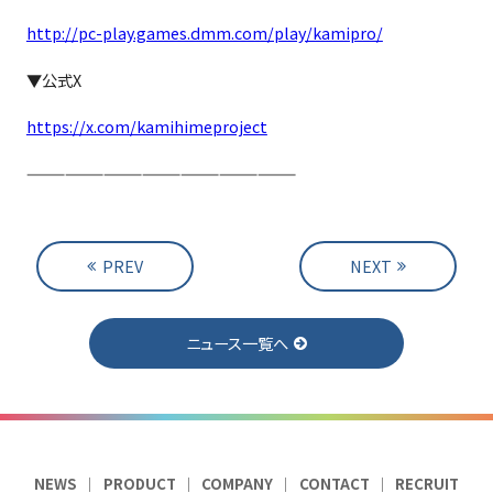
http://pc-play.games.dmm.com/play/kamipro/
▼公式X
https://x.com/kamihimeproject
—————————————————————
PREV
NEXT
ニュース一覧へ
NEWS
PRODUCT
COMPANY
CONTACT
RECRUIT