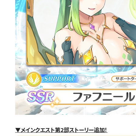
▼メインクエスト第2部ストーリー追加！