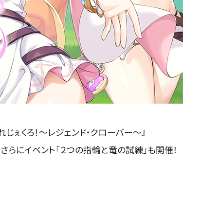
れじぇくろ！～レジェンド・クローバー～』
さらにイベント「２つの指輪と竜の試練」も開催！