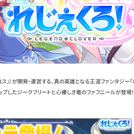
ス」）が開発・運営する、
真の英雄となる王道ファンタジー『
アップしたジークフリートと心優しき竜のファフニールが登場！