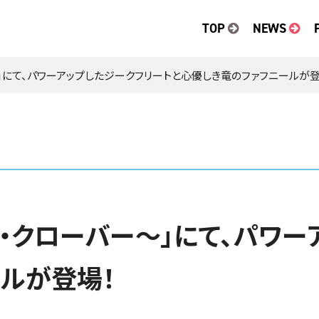
TOP
NEWS
～」にて、パワーアップしたジークフリートと心優しき竜のファフニールが登
ド・クローバー～」にて、パワー
ルが登場！