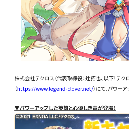
株式会社テクロス（代表取締役：辻拓也、以下「テクロ
（
https://www.legend-clover.net/
）にて、パワー
▼パワーアップした英雄と心優しき竜が登場！