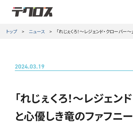
テクロス
トップ
ニュース
「れじぇくろ！～レジェンド・クローバー
2024.03.19
「れじぇくろ！～レジェン
と心優しき竜のファフニー