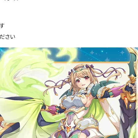
す
ださい