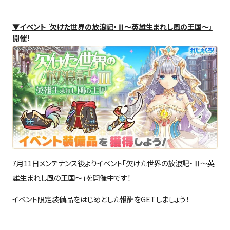
▼
イベント『欠けた世界の放浪記・Ⅲ〜英雄生まれし風の王国〜』
開催！
7月11日メンテナンス後よりイベント「欠けた世界の放浪記・Ⅲ〜英
雄生まれし風の王国〜」を開催中です！
イベント限定装備品をはじめとした報酬を
GET
しましょう！