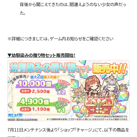
背後から聞こえてきたのは、間違えようのない少女の声だっ
た。
※詳細につきましては、ゲーム内お知らせをご確認ください
▼幼馴染みの贈り物セット販売開始！
7月11日メンテナンス後より「ショップ「チャージ」にて、以下の商品を