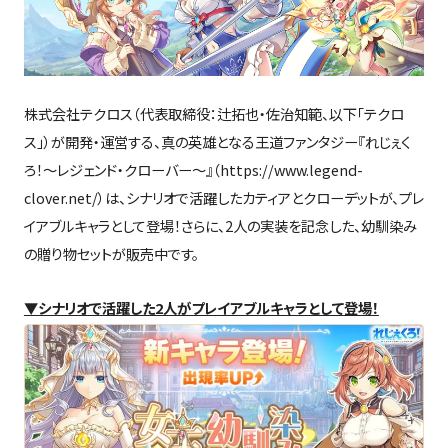
株式会社テクロス（代表取締役：辻拓也・佐治知範、以下「テクロ
ス」）が開発・運営する、真の英雄となる王道ファンタジー『れじぇく
ろ！～レジェンド・クローバー～』（https://www.legend-
clover.net/）は、シナリオで活躍したカティアとクローデットが、プレ
イアブルキャラとして登場！さらに、2人の実装を記念した、幼馴染み
の贈り物セットが販売中です。
▼シナリオで活躍した2人がプレイアブルキャラとして登場！