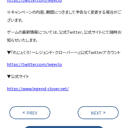
※キャンペーンの内容、期間につきまして予告なく変更する場合がご
ざいます。
ゲームの最新情報については、公式
Twitter
、公式サイトにて随時お
知らせいたします。
▼『れじぇくろ！～レジェンド・クローバー～』公式
Twitter
アカウント
https://twitter.com/legeclo
▼公式サイト
https://www.legend-clover.net/
PREV
NEXT