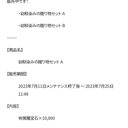
販売中です！
・幼馴染みの贈り物セット
A
・幼馴染みの贈り物セット
B
———
【商品名】
幼馴染みの贈り物セット A
【販売期間】
2023年7月11日メンテナンス終了後 ～ 2023年7月25日
11:49
【内容】
有償魔宝石×
10,000