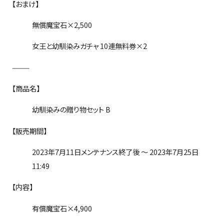
【おまけ】
無償魔宝石×
2,500
女王と幼馴染みガチャ 10
連無料券×
2
———
【商品名】
幼馴染みの贈り物セット B
【販売期間】
2023年7月11日メンテナンス終了後 ～ 2023年7月25日
11:49
【内容】
有償魔宝石×4,900