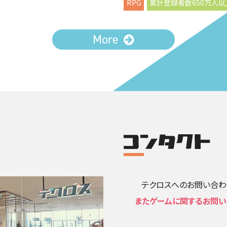
RPG
累計登録者数650万人以
More
テクロスへのお問い合わせは
またゲームに関するお問い