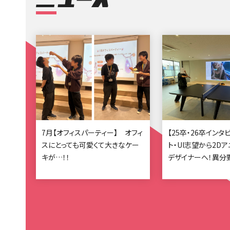
7月【オフィスパーティー】 オフィ
【25卒・26卒インタ
スにとっても可愛くて大きなケー
ト・UI志望から2D
キが…！！
デザイナーへ！異分
んだ2人が語る就活
2026.07.28
2026.07.23
カルチャー