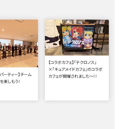
【コラボカフェ】「テクロノス」
×「キュアメイドカフェ」のコラボ
スパーティー】チーム
カフェが開催されました～！！
を楽しもう！
2026.05.11
カルチャー
カルチャー