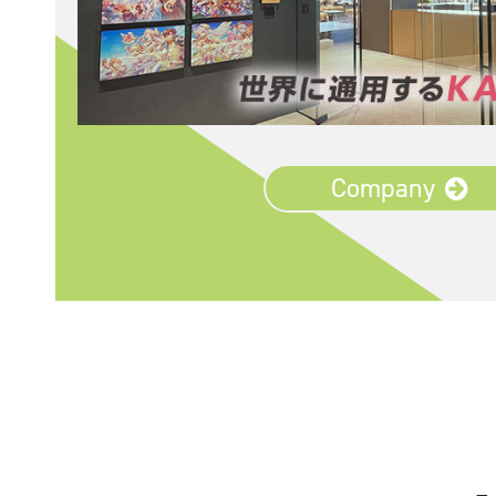
Company