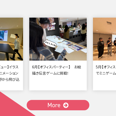
ビュー】イラス
6月【オフィスパーティー】 お絵
5月【オフィ
アニメーション
描き伝言ゲームに挑戦！
でミニゲーム
野から飛び込
トーク
2026.06.24
2026.05.27
カルチャー
カルチャー
More