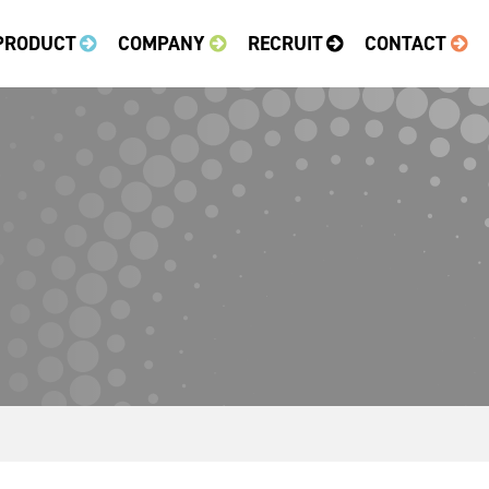
PRODUCT
COMPANY
RECRUIT
CONTACT