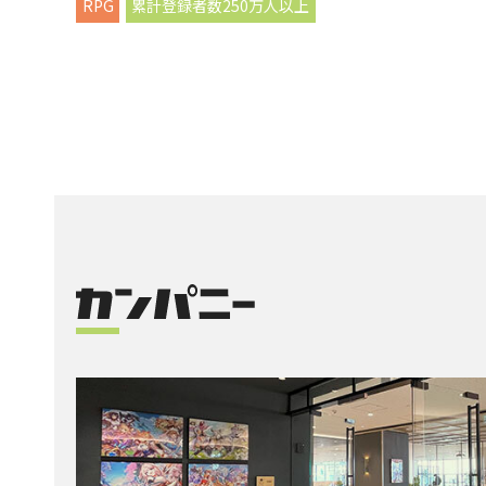
RPG
累計登録者数250万人以上